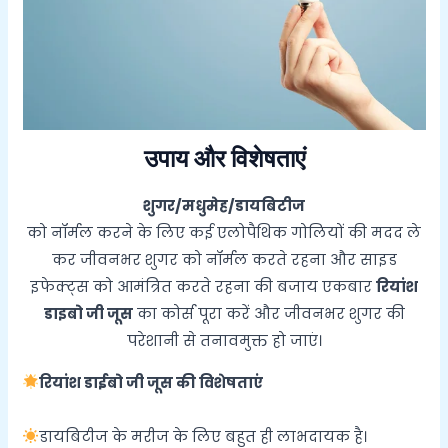
उपाय और विशेषताएं
शुगर/मधुमेह/डायबिटीज
को नॉर्मल करने के लिए कई एलोपैथिक गोलियों की मदद ले
कर जीवनभर शुगर को नॉर्मल करते रहना और साइड
इफेक्ट्स को आमंत्रित करते रहना की बजाय एकबार
रियांश
डाइबो जी जूस
का कोर्स पूरा करें और जीवनभर शुगर की
परेशानी से तनावमुक्त हो जाएं।
रियांश डाईबो जी जूस की विशेषताएं
डायबिटीज के मरीज के लिए बहुत ही लाभदायक है।