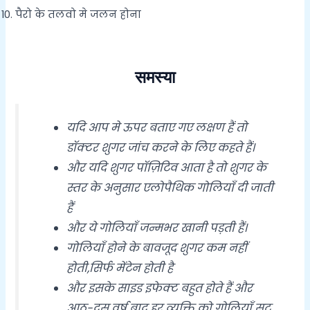
पैरो के तलवो मे जलन होना
समस्या
यदि आप मे ऊपर बताए गए लक्षण हैं तो
डॉक्टर शुगर जांच करने के लिए कहते हैं।
और यदि शुगर पॉज़िटिव आता है तो शुगर के
स्तर के अनुसार एलोपैथिक गोलियाँ दी जाती
हैं
और ये गोलियाँ जन्मभर खानी पड़ती हैं।
गोलियाँ होने के बावजूद शुगर कम नहीं
होती,सिर्फ मेंटेन होती है
और इसके साइड इफेक्ट बहुत होते हैं और
आठ-दस वर्ष बाद हर व्यक्ति को गोलियाँ सूट