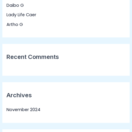
Daibo G
r
:
Lady Life Caer
Artho G
Recent Comments
Archives
November 2024